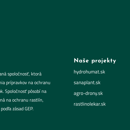
Naše projekty
hydrohumat.sk
vaná spoločnosť, ktorá
sanaplant.sk
ania prípravkov na ochranu
tok. Spoločnosť pôsobí na
agro-drony.sk
ná na ochranu rastlín,
rastlinolekar.sk
podľa zásad GEP.