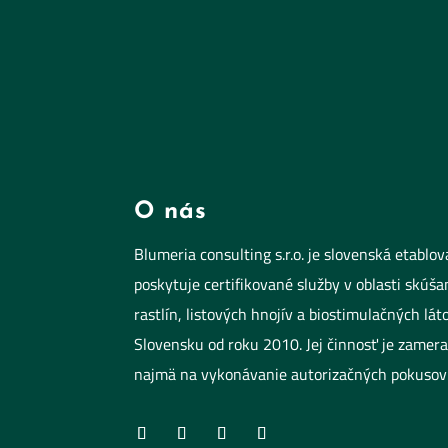
O nás
Blumeria consulting s.r.o. je slovenská etablo
poskytuje certifikované služby v oblasti skúš
rastlín, listových hnojív a biostimulačných lá
Slovensku od roku 2010. Jej činnosť je zamera
najmä na vykonávanie autorizačných pokusov 