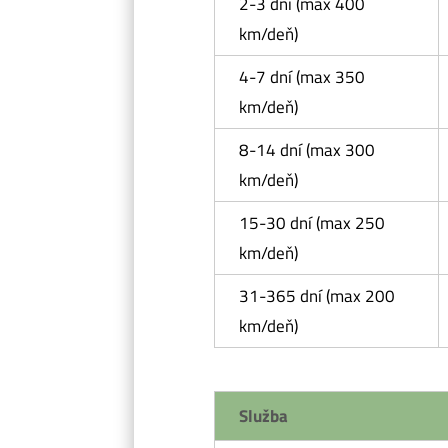
2-3 dni (max 400
km/deň)
4-7 dní (max 350
km/deň)
8-14 dní (max 300
km/deň)
15-30 dní (max 250
km/deň)
31-365 dní (max 200
km/deň)
Služba