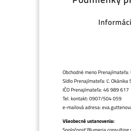
Informáci
Obchodné meno Prenajímateľa: Bl
Sídlo Prenajímateľa: Ľ. Okánika
IČO Prenajímateľa: 46 989 617
Tel. kontakt: 0907/504 059
e-mailová adresa: eva.gutteno
Všeobecné ustanovenia:
Spoločnosť Blumeria consulting 