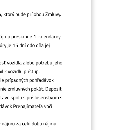
a, ktorý bude prílohou Zmluvy.
nájmu presiahne 1 kalendárny
ry je 15 dní odo dňa jej
osť vozidla alebo potrebu jeho
 k vozidlu prístup.
nie prípadných pohľadávok
enie zmluvných pokút. Depozit
tave spolu s príslušenstvom s
dávok Prenajímateľa voči
 nájmu za celú dobu nájmu.