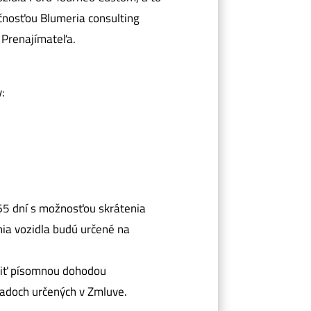
čnosťou Blumeria consulting
 Prenajímateľa.
:
65 dní s možnosťou skrátenia
nia vozidla budú určené na
nčiť písomnou dohodou
adoch určených v Zmluve.