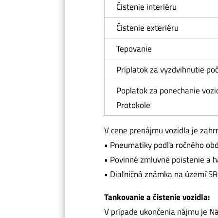
Čistenie interiéru
Čistenie exteriéru
Tepovanie
Príplatok za vyzdvihnutie po
Poplatok za ponechanie vozi
Protokole
V cene prenájmu vozidla je zahr
• Pneumatiky podľa ročného ob
• Povinné zmluvné poistenie a h
• Diaľničná známka na území SR
Tankovanie a čistenie vozidla:
V prípade ukončenia nájmu je Ná