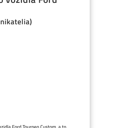
nikatelia)
ozidla Ford Tourneo Custom, a to