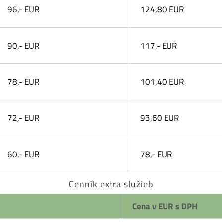
96,- EUR
124,80 EUR
90,- EUR
117,- EUR
78,- EUR
101,40 EUR
72,- EUR
93,60 EUR
60,- EUR
78,- EUR
Cenník extra služieb
Cena v EUR s DPH