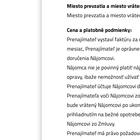
Miesto prevzatia a miesto vráte
Miesto prevzatia a miesto vráten
Cena a platobné podmienky:
Prenajímateľ vystaví faktúru za
mesiac, Prenajímateľ je oprávnen
doručenia Nájomcovi.
Nájomca nie je povinný platiť n
opravy, ibaže nemožnosť užívať 
Prenajímateľ účtuje Nájomcovi 
Prenajímateľa voči Nájomcovi z
bude vrátený Nájomcovi po ukon
prihliadnutím na bežné opotreb
Nájomcovi zo Zmluvy.
Prenajímateľ má právo požadov