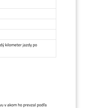
dý kilometer jazdy po
avu v akom ho prevzal podľa