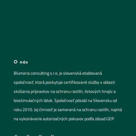
O nás
Blumeria consulting s.r.o. je slovenská etablovaná
spoločnosť, ktorá poskytuje certifikované služby v oblasti
skúšania prípravkov na ochranu rastlín, listových hnojív a
biostimulačných látok. Spoločnosť pôsobí na Slovensku od
roku 2010. Jej činnosť je zameraná na ochranu rastlín, najmä
na vykonávanie autorizačných pokusov podľa zásad GEP.