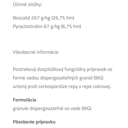
Účinné zložky:
Boscalid 267 g/kg (26,7% hm)
Pyraclostrobin 67 g/kg (6,7% hm)
Všeobecné informácie
Postrekový dvojzložkový fungicídny prípravok vo
forme vodou dispergovateľných granúl (WG)
určený proti cerkosporióze repy v repe cukrovej.
Formulácia
granule dispergovateľné vo vode (WG)
Pôsobenie prípravku