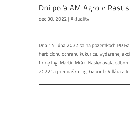
Dni poľa AM Agro v Rastis
dec 30, 2022
|
Aktuality
Dňa 14. júna 2022 sa na pozemkoch PD Rasti
herbicídnu ochranu kukurice. Vydarenej akci
firmy Ing. Martin Mráz. Nasledovala odborn
2022“ a prednáška Ing. Gabriela Villára a 