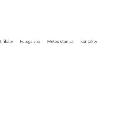
tifikáty
Fotogaléria
Meteo stanica
Kontakty