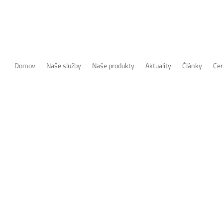
Domov
Naše služby
Naše produkty
Aktuality
Články
Cer