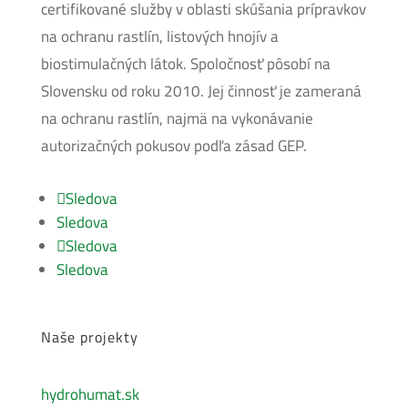
certifikované služby v oblasti skúšania prípravkov
na ochranu rastlín, listových hnojív a
biostimulačných látok. Spoločnosť pôsobí na
Slovensku od roku 2010. Jej činnosť je zameraná
na ochranu rastlín, najmä na vykonávanie
autorizačných pokusov podľa zásad GEP.
Sledova
Sledova
Sledova
Sledova
Naše projekty
hydrohumat.sk