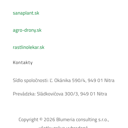
sanaplant.sk
agro-drony.sk
rastlinolekar.sk
Kontakty
Sídlo spoločnosti: Ľ. Okánika 590/4, 949 01 Nitra
Prevádzka: Sládkovičova 300/3, 949 01 Nitra
Copyright © 2026 Blumeria consulting s.r.o.,
všetky práva vyhradené.