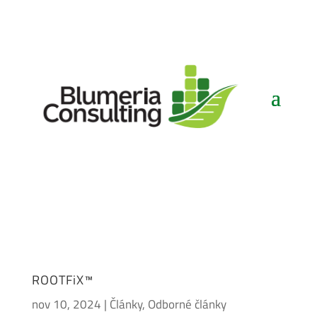
ROOTFiX™
nov 10, 2024
|
Články
,
Odborné články