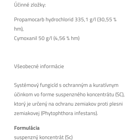
Účinné zložky:
Propamocarb hydrochlorid 335,1 g/l (30,55 %
hm),
Cymoxanil 50 g/l (4,56 % hm)
Všeobecné informácie
Systémový fungicíd s ochranným a kuratívnym
účinkom vo forme suspenzného koncentrátu (SC),
ktorý je určený na ochranu zemiakov proti plesni
zemiakovej (Phytophthora infestans).
Formulácia
suspenzný koncentrát (Sc)