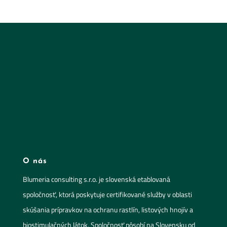
O nás
Blumeria consulting s.r.o. je slovenská etablovaná
spoločnosť, ktorá poskytuje certifikované služby v oblasti
skúšania prípravkov na ochranu rastlín, listových hnojív a
biostimulačných látok. Spoločnosť pôsobí na Slovensku od