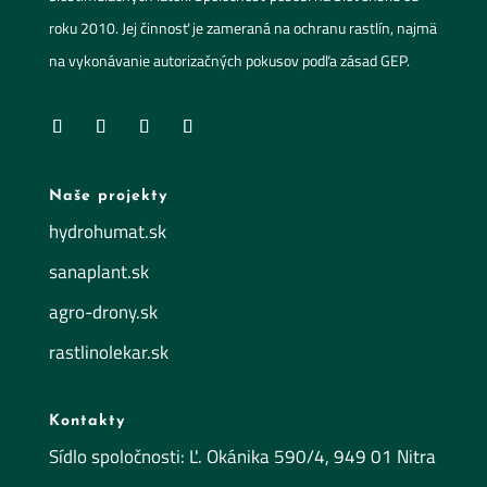
roku 2010. Jej činnosť je zameraná na ochranu rastlín, najmä
na vykonávanie autorizačných pokusov podľa zásad GEP.
Naše projekty
hydrohumat.sk
sanaplant.sk
agro-drony.sk
rastlinolekar.sk
Kontakty
Sídlo spoločnosti: Ľ. Okánika 590/4, 949 01 Nitra