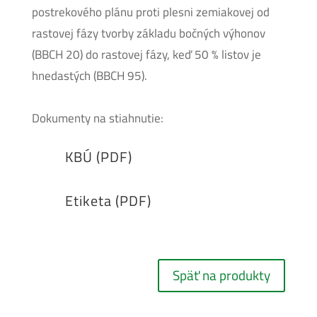
postrekového plánu proti plesni zemiakovej od
rastovej fázy tvorby základu bočných výhonov
(BBCH 20) do rastovej fázy, keď 50 % listov je
hnedastých (BBCH 95).
Dokumenty na stiahnutie:
KBÚ (PDF)
Etiketa (PDF)
Späť na produkty