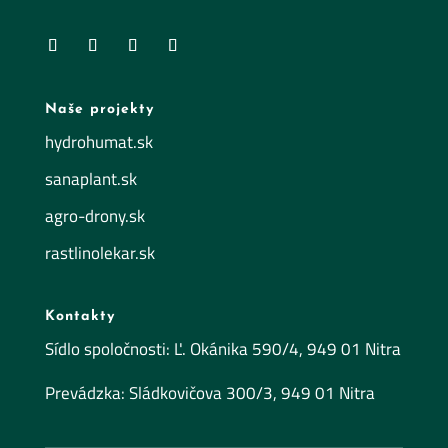
Naše projekty
hydrohumat.sk
sanaplant.sk
agro-drony.sk
rastlinolekar.sk
Kontakty
Sídlo spoločnosti: Ľ. Okánika 590/4, 949 01 Nitra
Prevádzka: Sládkovičova 300/3, 949 01 Nitra