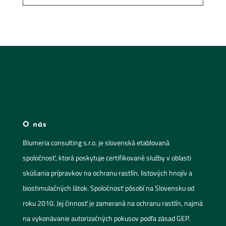
O nás
Blumeria consulting s.r.o. je slovenská etablovaná
spoločnosť, ktorá poskytuje certifikované služby v oblasti
skúšania prípravkov na ochranu rastlín, listových hnojív a
biostimulačných látok. Spoločnosť pôsobí na Slovensku od
roku 2010. Jej činnosť je zameraná na ochranu rastlín, najmä
na vykonávanie autorizačných pokusov podľa zásad GEP.