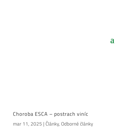
Choroba ESCA – postrach viníc
mar 11, 2025
|
Články
,
Odborné články