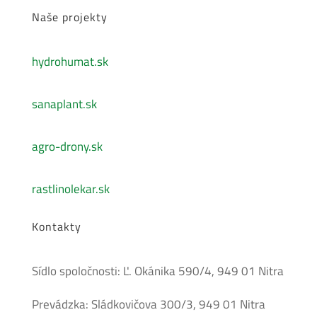
Naše projekty
hydrohumat.sk
sanaplant.sk
agro-drony.sk
rastlinolekar.sk
Kontakty
Sídlo spoločnosti: Ľ. Okánika 590/4, 949 01 Nitra
Prevádzka: Sládkovičova 300/3, 949 01 Nitra