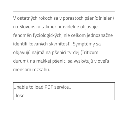
V ostatných rokoch sa v porastoch pšeníc (nielen)
na Slovensku takmer pravidelne objavuje
fenomén fyziologických, nie celkom jednoznačne
identiﬁ kovaných škvrnitostí. Symptómy sa
objavujú najmä na pšenici tvrdej (Triticum
durum), na mäkkej pšenici sa vyskytujú v oveľa
menšom rozsahu.
Unable to load PDF service..
Close