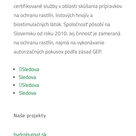
certifikované služby v oblasti skúšania prípravkov
na ochranu rastlín, listových hnojív a
biostimulačných látok. Spoločnosť pôsobí na
Slovensku od roku 2010. Jej činnosť je zameraná
na ochranu rastlín, najmä na vykonávanie
autorizačných pokusov podľa zásad GEP.
Sledova
Sledova
Sledova
Sledova
Naše projekty
hydrohumat.sk