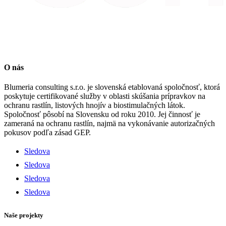
O nás
Blumeria consulting s.r.o. je slovenská etablovaná spoločnosť, ktorá
poskytuje certifikované služby v oblasti skúšania prípravkov na
ochranu rastlín, listových hnojív a biostimulačných látok.
Spoločnosť pôsobí na Slovensku od roku 2010. Jej činnosť je
zameraná na ochranu rastlín, najmä na vykonávanie autorizačných
pokusov podľa zásad GEP.
Sledova
Sledova
Sledova
Sledova
Naše projekty